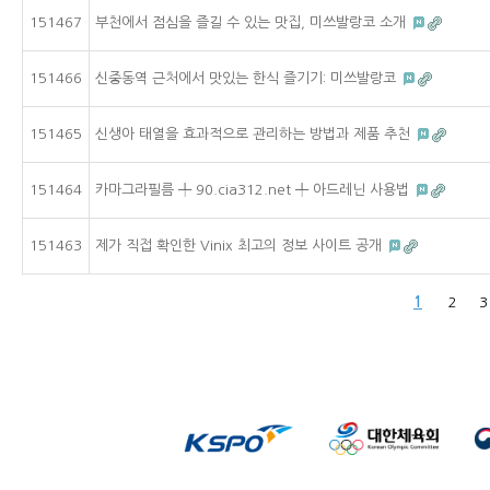
151467
부천에서 점심을 즐길 수 있는 맛집, 미쓰발랑코 소개
151466
신중동역 근처에서 맛있는 한식 즐기기: 미쓰발랑코
151465
신생아 태열을 효과적으로 관리하는 방법과 제품 추천
151464
카마그라필름 ╇ 90.cia312.net ╇ 아드레닌 사용법
151463
제가 직접 확인한 Vinix 최고의 정보 사이트 공개
1
2
3