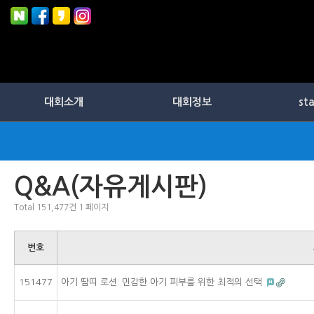
대회소개
대회정보
st
Q&A(자유게시판)
Total 151,477건
1 페이지
번호
151477
아기 땀띠 로션: 민감한 아기 피부를 위한 최적의 선택